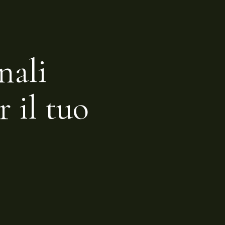
nali
r il tuo