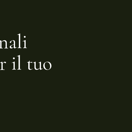
nali
r il tuo