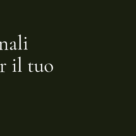
nali
r il tuo