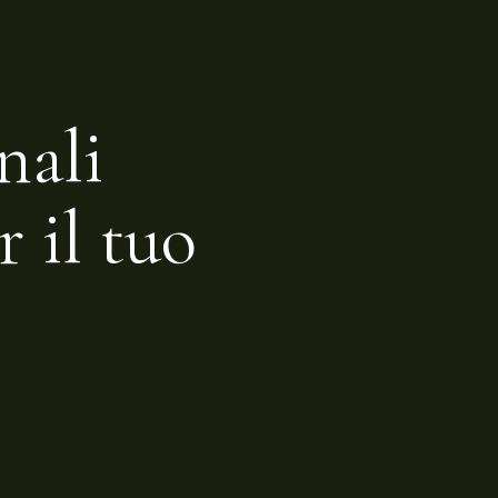
nali
r il tuo